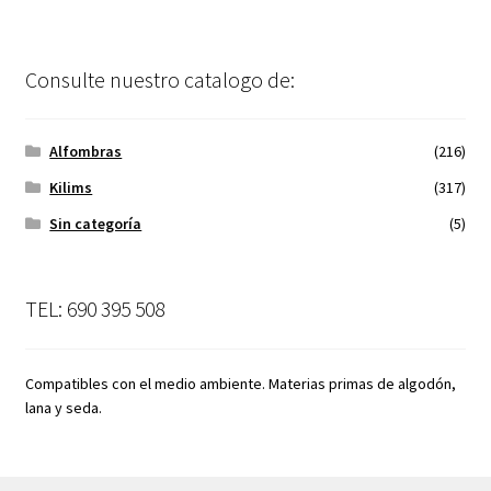
Consulte nuestro catalogo de:
Alfombras
(216)
Kilims
(317)
Sin categoría
(5)
TEL: 690 395 508
Compatibles con el medio ambiente. Materias primas de algodón,
lana y seda.