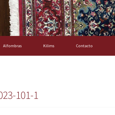
Alfombras
Kilims
Contacto
023-101-1