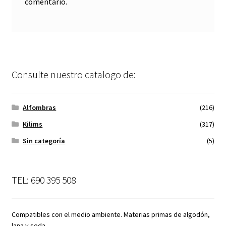
comentario.
Consulte nuestro catalogo de:
Alfombras
(216)
Kilims
(317)
Sin categoría
(5)
TEL: 690 395 508
Compatibles con el medio ambiente. Materias primas de algodón,
lana y seda.