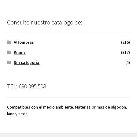
Consulte nuestro catalogo de:
Alfombras
(216)
Kilims
(317)
Sin categoría
(5)
TEL: 690 395 508
Compatibles con el medio ambiente. Materias primas de algodón,
lana y seda.