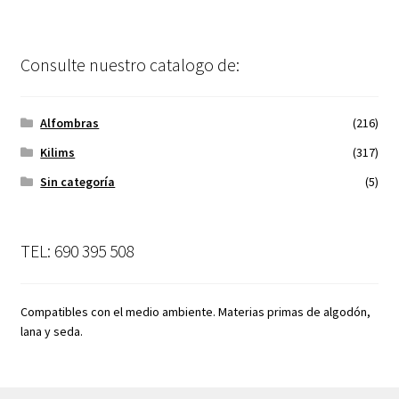
Consulte nuestro catalogo de:
Alfombras
(216)
Kilims
(317)
Sin categoría
(5)
TEL: 690 395 508
Compatibles con el medio ambiente. Materias primas de algodón,
lana y seda.