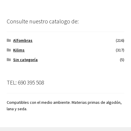
Consulte nuestro catalogo de:
Alfombras
(216)
Kilims
(317)
Sin categoría
(5)
TEL: 690 395 508
Compatibles con el medio ambiente. Materias primas de algodón,
lana y seda.