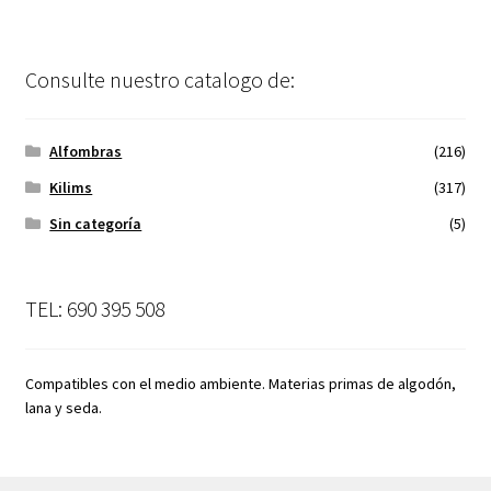
Consulte nuestro catalogo de:
Alfombras
(216)
Kilims
(317)
Sin categoría
(5)
TEL: 690 395 508
Compatibles con el medio ambiente. Materias primas de algodón,
lana y seda.