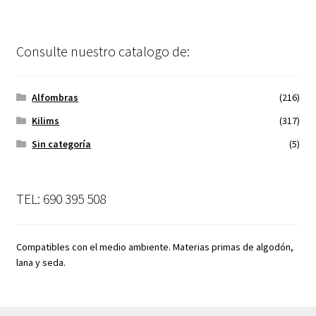
Consulte nuestro catalogo de:
Alfombras
(216)
Kilims
(317)
Sin categoría
(5)
TEL: 690 395 508
Compatibles con el medio ambiente. Materias primas de algodón,
lana y seda.