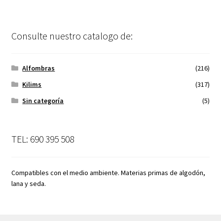
Consulte nuestro catalogo de:
Alfombras
(216)
Kilims
(317)
Sin categoría
(5)
TEL: 690 395 508
Compatibles con el medio ambiente. Materias primas de algodón,
lana y seda.