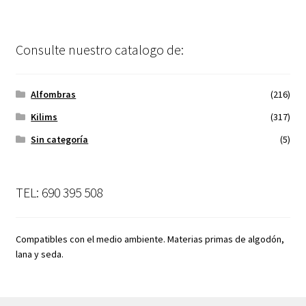
Consulte nuestro catalogo de:
Alfombras
(216)
Kilims
(317)
Sin categoría
(5)
TEL: 690 395 508
Compatibles con el medio ambiente. Materias primas de algodón,
lana y seda.