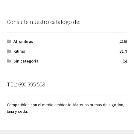
Consulte nuestro catalogo de:
Alfombras
(216)
Kilims
(317)
Sin categoría
(5)
TEL: 690 395 508
Compatibles con el medio ambiente. Materias primas de algodón,
lana y seda.