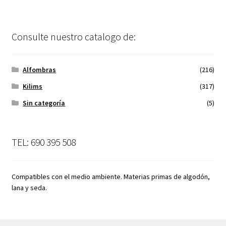
Consulte nuestro catalogo de:
Alfombras
(216)
Kilims
(317)
Sin categoría
(5)
TEL: 690 395 508
Compatibles con el medio ambiente. Materias primas de algodón,
lana y seda.