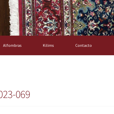
Alfombras
Kilims
Contacto
023-069