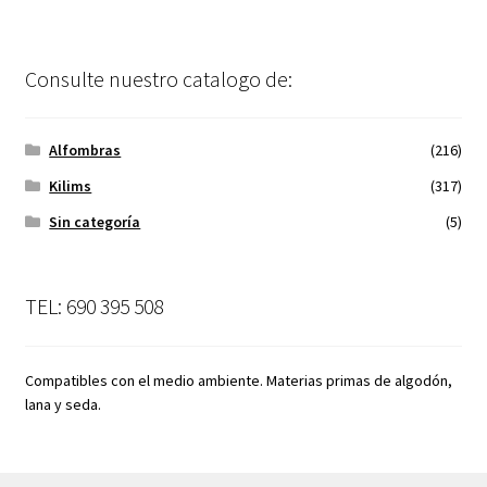
Consulte nuestro catalogo de:
Alfombras
(216)
Kilims
(317)
Sin categoría
(5)
TEL: 690 395 508
Compatibles con el medio ambiente. Materias primas de algodón,
lana y seda.