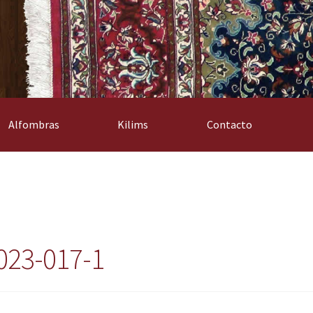
Alfombras
Kilims
Contacto
023-017-1