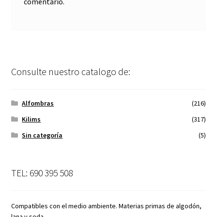
comentario.
Consulte nuestro catalogo de:
Alfombras
(216)
Kilims
(317)
Sin categoría
(5)
TEL: 690 395 508
Compatibles con el medio ambiente. Materias primas de algodón,
lana y seda.