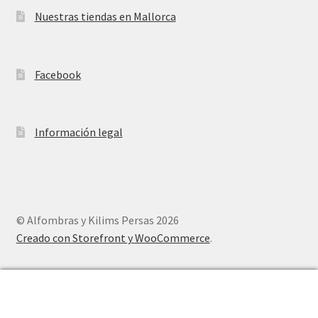
Nuestras tiendas en Mallorca
Facebook
Información legal
© Alfombras y Kilims Persas 2026
Creado con Storefront y WooCommerce
.
0
Buscar
Buscar