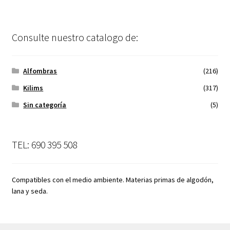
Consulte nuestro catalogo de:
Alfombras
(216)
Kilims
(317)
Sin categoría
(5)
TEL: 690 395 508
Compatibles con el medio ambiente. Materias primas de algodón,
lana y seda.