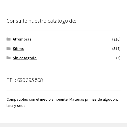
Consulte nuestro catalogo de:
Alfombras
(216)
Kilims
(317)
Sin categoría
(5)
TEL: 690 395 508
Compatibles con el medio ambiente. Materias primas de algodón,
lana y seda.