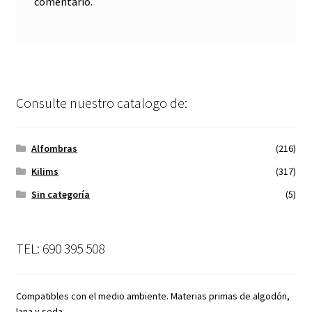
comentario.
Consulte nuestro catalogo de:
Alfombras
(216)
Kilims
(317)
Sin categoría
(5)
TEL: 690 395 508
Compatibles con el medio ambiente. Materias primas de algodón,
lana y seda.