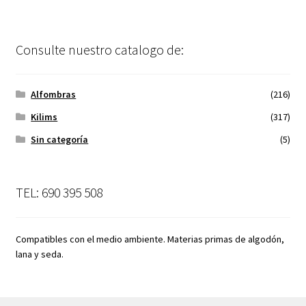
Consulte nuestro catalogo de:
Alfombras
(216)
Kilims
(317)
Sin categoría
(5)
TEL: 690 395 508
Compatibles con el medio ambiente. Materias primas de algodón,
lana y seda.