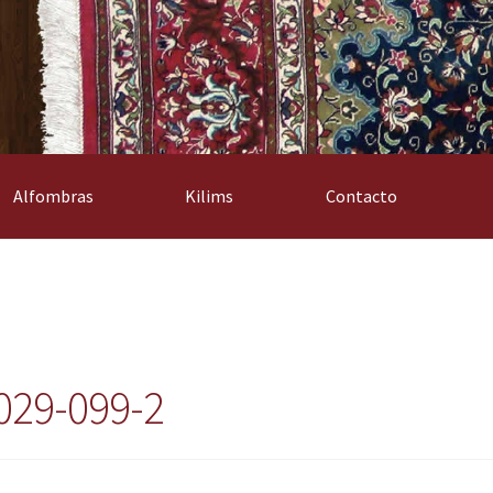
Alfombras
Kilims
Contacto
029-099-2