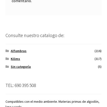
comentario.
Consulte nuestro catalogo de:
Alfombras
(216)
Kilims
(317)
Sin categoría
(5)
TEL: 690 395 508
Compatibles con el medio ambiente. Materias primas de algodón,
lana y seda.