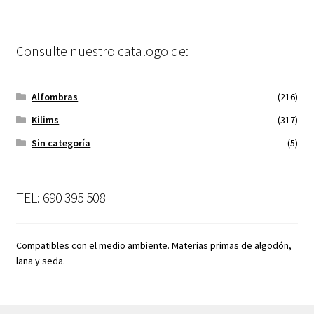
Consulte nuestro catalogo de:
Alfombras
(216)
Kilims
(317)
Sin categoría
(5)
TEL: 690 395 508
Compatibles con el medio ambiente. Materias primas de algodón,
lana y seda.