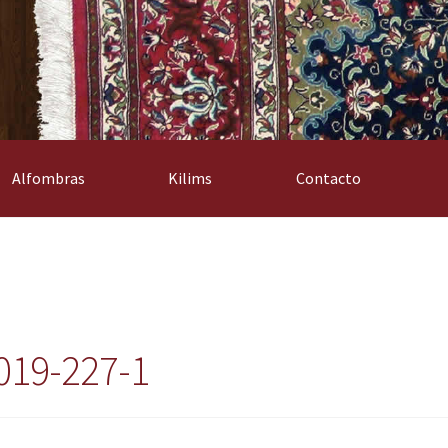
Alfombras
Kilims
Contacto
019-227-1