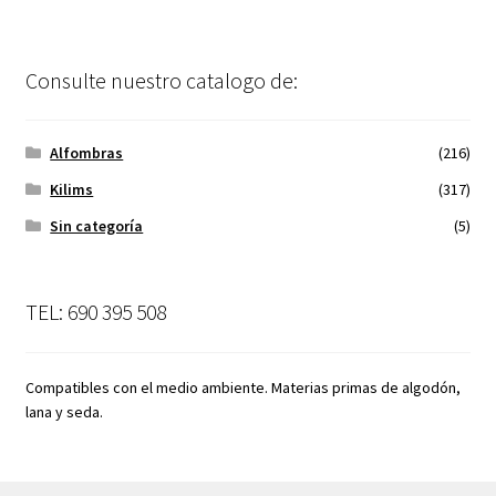
Consulte nuestro catalogo de:
Alfombras
(216)
Kilims
(317)
Sin categoría
(5)
TEL: 690 395 508
Compatibles con el medio ambiente. Materias primas de algodón,
lana y seda.