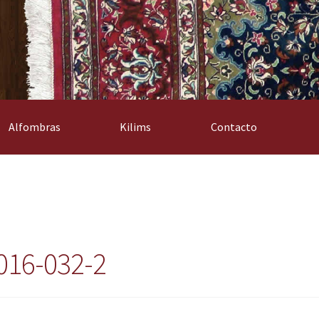
Alfombras
Kilims
Contacto
016-032-2