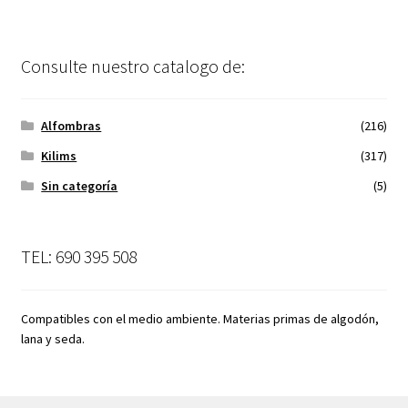
Consulte nuestro catalogo de:
Alfombras
(216)
Kilims
(317)
Sin categoría
(5)
TEL: 690 395 508
Compatibles con el medio ambiente. Materias primas de algodón,
lana y seda.