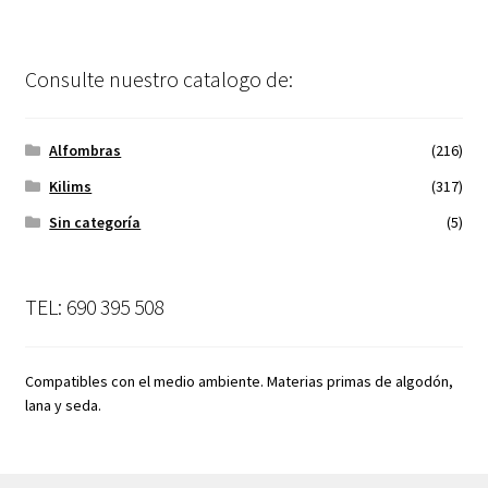
Consulte nuestro catalogo de:
Alfombras
(216)
Kilims
(317)
Sin categoría
(5)
TEL: 690 395 508
Compatibles con el medio ambiente. Materias primas de algodón,
lana y seda.