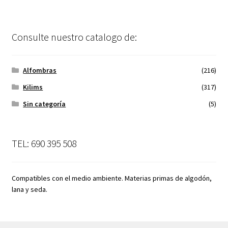
Consulte nuestro catalogo de:
Alfombras
(216)
Kilims
(317)
Sin categoría
(5)
TEL: 690 395 508
Compatibles con el medio ambiente. Materias primas de algodón,
lana y seda.