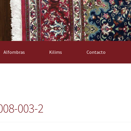
Alfombras
Kilims
Contacto
008-003-2