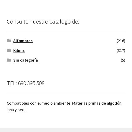
Consulte nuestro catalogo de:
Alfombras
(216)
Kilims
(317)
Sin categoría
(5)
TEL: 690 395 508
Compatibles con el medio ambiente. Materias primas de algodón,
lana y seda.