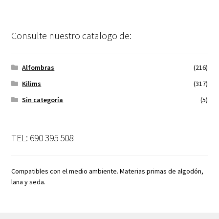
Consulte nuestro catalogo de:
Alfombras
(216)
Kilims
(317)
Sin categoría
(5)
TEL: 690 395 508
Compatibles con el medio ambiente. Materias primas de algodón,
lana y seda.