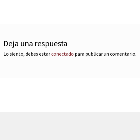
e
tradas
Deja una respuesta
Lo siento, debes estar
conectado
para publicar un comentario.