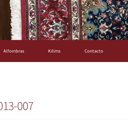
Alfombras
Kilims
Contacto
013-007