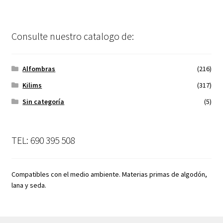
Consulte nuestro catalogo de:
Alfombras
(216)
Kilims
(317)
Sin categoría
(5)
TEL: 690 395 508
Compatibles con el medio ambiente. Materias primas de algodón,
lana y seda.