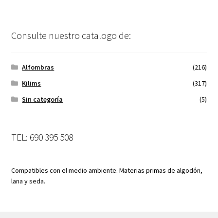
Consulte nuestro catalogo de:
Alfombras
(216)
Kilims
(317)
Sin categoría
(5)
TEL: 690 395 508
Compatibles con el medio ambiente. Materias primas de algodón,
lana y seda.