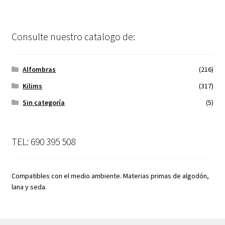
Consulte nuestro catalogo de:
Alfombras
(216)
Kilims
(317)
Sin categoría
(5)
TEL: 690 395 508
Compatibles con el medio ambiente. Materias primas de algodón,
lana y seda.