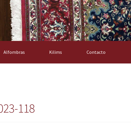
Alfombras
Kilims
Contacto
023-118