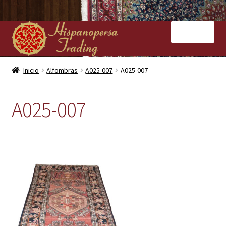
Ir
Ir
Menú
a
al
la
contenido
navegación
Inicio
Inicio
Alfombras
A025-007
A025-007
Nuestras tiendas
A025-007
Alfombras
Kilims
Contacto