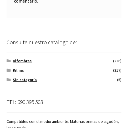
comentario.
Consulte nuestro catalogo de:
Alfombras
(216)
Kilims
(317)
Sin categoría
(5)
TEL: 690 395 508
Compatibles con el medio ambiente. Materias primas de algodón,
lana y seda.