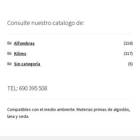
Consulte nuestro catalogo de:
Alfombras
(216)
Kilims
(317)
Sin categoría
(5)
TEL: 690 395 508
Compatibles con el medio ambiente. Materias primas de algodón,
lana y seda.