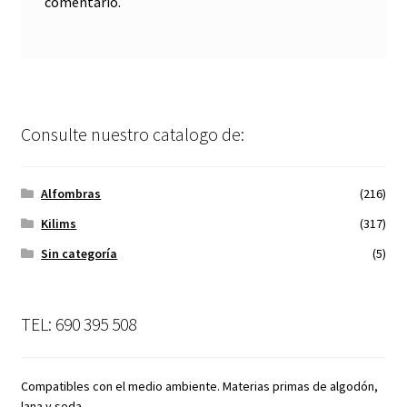
comentario.
Consulte nuestro catalogo de:
Alfombras
(216)
Kilims
(317)
Sin categoría
(5)
TEL: 690 395 508
Compatibles con el medio ambiente. Materias primas de algodón,
lana y seda.