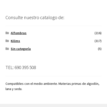
Consulte nuestro catalogo de:
Alfombras
(216)
Kilims
(317)
Sin categoría
(5)
TEL: 690 395 508
Compatibles con el medio ambiente. Materias primas de algodón,
lana y seda.