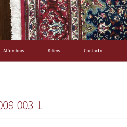
Alfombras
Kilims
Contacto
009-003-1