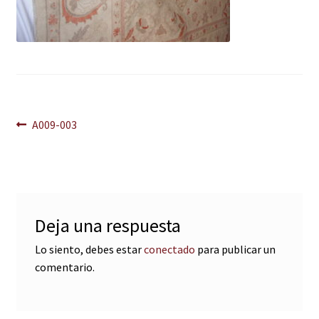
Navegación
Anterior:
A009-003
de
entradas
Deja una respuesta
Lo siento, debes estar
conectado
para publicar un
comentario.