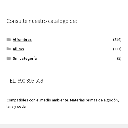
Consulte nuestro catalogo de:
Alfombras
(216)
Kilims
(317)
Sin categoría
(5)
TEL: 690 395 508
Compatibles con el medio ambiente. Materias primas de algodón,
lana y seda.