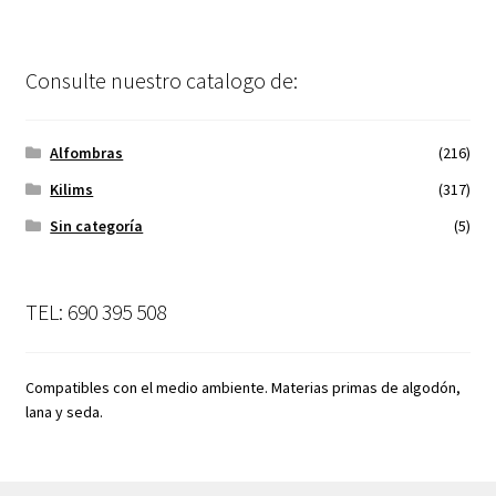
Consulte nuestro catalogo de:
Alfombras
(216)
Kilims
(317)
Sin categoría
(5)
TEL: 690 395 508
Compatibles con el medio ambiente. Materias primas de algodón,
lana y seda.