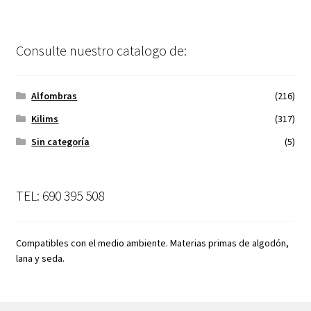
Consulte nuestro catalogo de:
Alfombras
(216)
Kilims
(317)
Sin categoría
(5)
TEL: 690 395 508
Compatibles con el medio ambiente. Materias primas de algodón,
lana y seda.