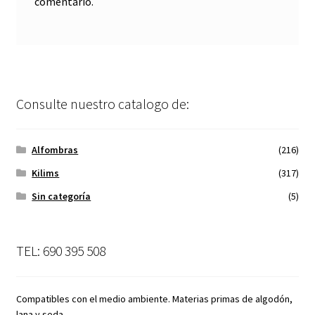
comentario.
Consulte nuestro catalogo de:
Alfombras
(216)
Kilims
(317)
Sin categoría
(5)
TEL: 690 395 508
Compatibles con el medio ambiente. Materias primas de algodón,
lana y seda.