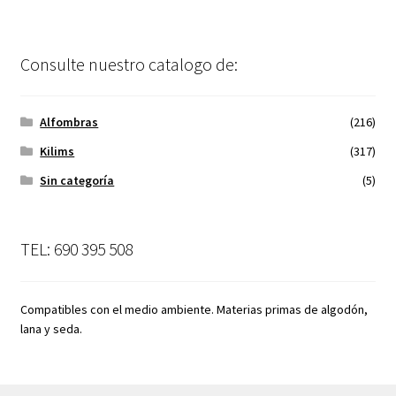
Consulte nuestro catalogo de:
Alfombras
(216)
Kilims
(317)
Sin categoría
(5)
TEL: 690 395 508
Compatibles con el medio ambiente. Materias primas de algodón,
lana y seda.