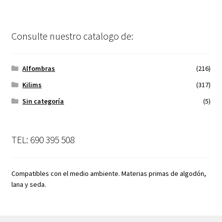
Consulte nuestro catalogo de:
Alfombras
(216)
Kilims
(317)
Sin categoría
(5)
TEL: 690 395 508
Compatibles con el medio ambiente. Materias primas de algodón,
lana y seda.