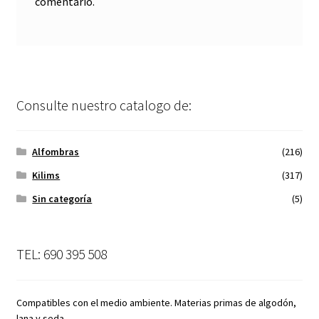
comentario.
Consulte nuestro catalogo de:
Alfombras
(216)
Kilims
(317)
Sin categoría
(5)
TEL: 690 395 508
Compatibles con el medio ambiente. Materias primas de algodón,
lana y seda.