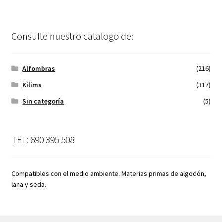
Consulte nuestro catalogo de:
Alfombras
(216)
Kilims
(317)
Sin categoría
(5)
TEL: 690 395 508
Compatibles con el medio ambiente. Materias primas de algodón,
lana y seda.